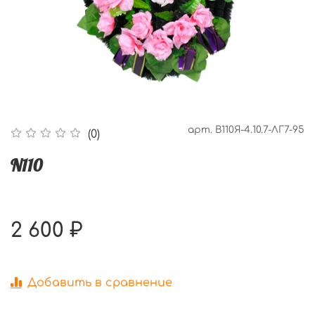
арт.
В110Я-4.10.7-ЛГ7-95
(0)
N110
2 600 ₽
Добавить в сравнение