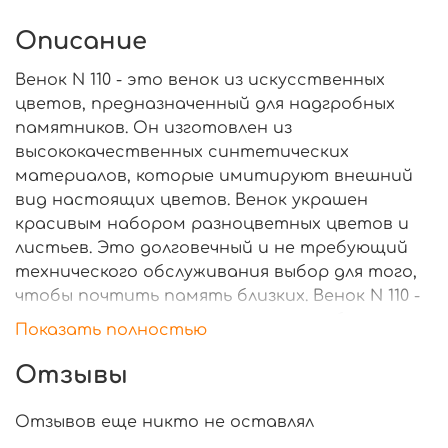
Описание
Венок N 110 - это венок из искусственных
цветов, предназначенный для надгробных
памятников. Он изготовлен из
высококачественных синтетических
материалов, которые имитируют внешний
вид настоящих цветов. Венок украшен
красивым набором разноцветных цветов и
листьев. Это долговечный и не требующий
технического обслуживания выбор для того,
чтобы почтить память близких. Венок N 110 -
это дань уважения к памятному событию.
Показать полностью
Отзывы
Отзывов еще никто не оставлял