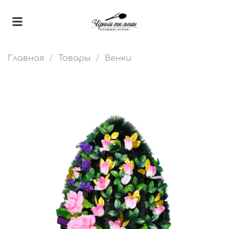
Главная
Товары
Венки