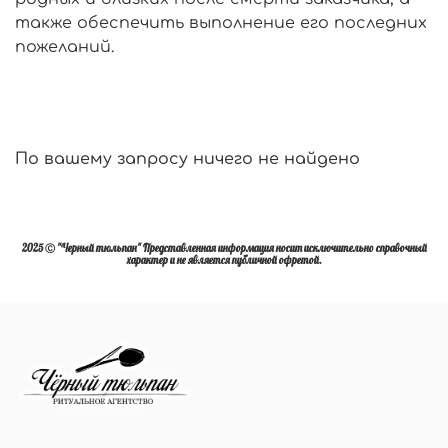
также обеспечить выполнение его последних
пожеланий.
По вашему запросу ничего не найдено
2025 Ⓒ "Черный тюльпан" Представленная информация носит исключительно справочный
характер и не является публичной офретой.