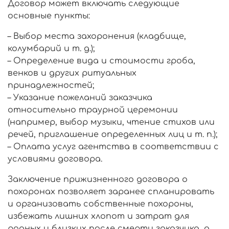
Договор может включать следующие
основные пункты:
– Выбор места захоронения (кладбище,
колумбарий и т. д.);
– Определение вида и стоимости гроба,
венков и других ритуальных
принадлежностей;
– Указание пожеланий заказчика
относительно траурной церемонии
(например, выбор музыки, чтение стихов или
речей, приглашение определенных лиц и т. п.);
– Оплата услуг агентства в соответствии с
условиями договора.
Заключение прижизненного договора о
похоронах позволяет заранее спланировать
и организовать собственные похороны,
избежать лишних хлопот и затрат для
родных и близких после смерти заказчика, а