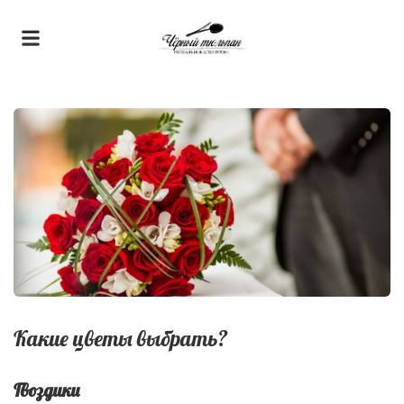
Какие цветы выбрать?
Гвоздики