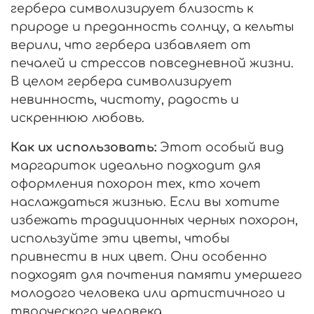
гербера символизирует близость к
природе и преданность солнцу, а кельты
верили, что гербера избавляет от
печалей и стрессов повседневной жизни.
В целом гербера символизирует
невинность, чистоту, радость и
искреннюю любовь.
Как их использовать:
Этот особый вид
маргариток идеально подходит для
оформления похорон тех, кто хочет
наслаждаться жизнью. Если вы хотите
избежать традиционных черных похорон,
используйте эти цветы, чтобы
привнести в них цвет. Они особенно
подходят для почтения памяти умершего
молодого человека или артистичного и
творческого человека.