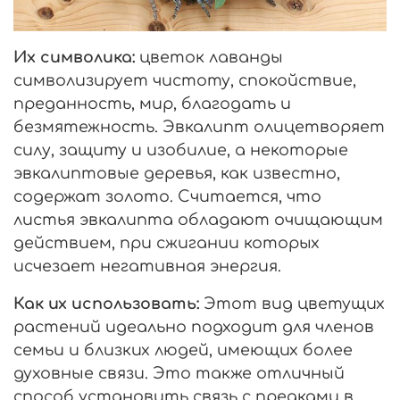
Их символика:
цветок лаванды
символизирует чистоту, спокойствие,
преданность, мир, благодать и
безмятежность. Эвкалипт олицетворяет
силу, защиту и изобилие, а некоторые
эвкалиптовые деревья, как известно,
содержат золото. Считается, что
листья эвкалипта обладают очищающим
действием, при сжигании которых
исчезает негативная энергия.
Как их использовать:
Этот вид цветущих
растений идеально подходит для членов
семьи и близких людей, имеющих более
духовные связи. Это также отличный
способ установить связь с предками в