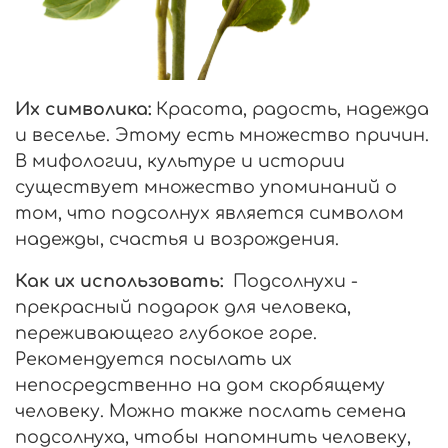
Их символика:
К
расота, радость, надежда
и веселье. Этому есть множество причин.
В мифологии, культуре и истории
существует множество упоминаний о
том, что подсолнух является символом
надежды, счастья и возрождения.
Как их использовать:
Подсолнухи -
прекрасный подарок для человека,
переживающего глубокое горе.
Рекомендуется посылать их
непосредственно на дом скорбящему
человеку. Можно также послать семена
подсолнуха, чтобы напомнить человеку,