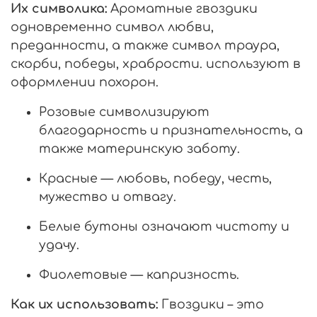
Их символика:
Ароматные гвоздики
одновременно символ любви,
преданности, а также символ траура,
скорби, победы, храбрости. используют в
оформлении похорон.
Розовые символизируют
благодарность и признательность, а
также материнскую заботу.
Красные
— любовь, победу, честь,
мужество и отвагу.
Белые
бутоны означают чистоту и
удачу.
Фиолетовые — капризность.
Как их использовать:
Гвоздики – это