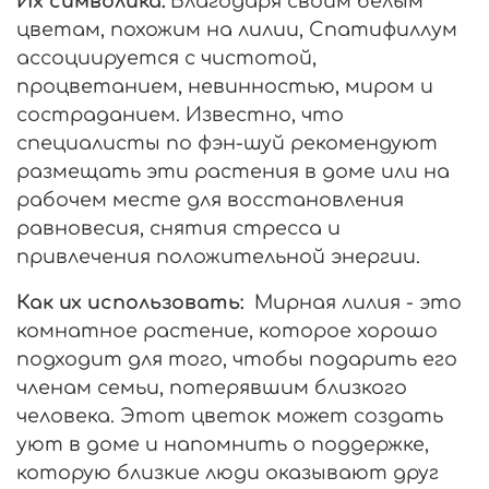
Их символика:
Благодаря своим белым
цветам, похожим на лилии, Спатифиллум
ассоциируется с чистотой,
процветанием, невинностью, миром и
состраданием. Известно, что
специалисты по фэн-шуй рекомендуют
размещать эти растения в доме или на
рабочем месте для восстановления
равновесия, снятия стресса и
привлечения положительной энергии.
Как их использовать:
Мирная лилия - это
комнатное растение, которое хорошо
подходит для того, чтобы подарить его
членам семьи, потерявшим близкого
человека. Этот цветок может создать
уют в доме и напомнить о поддержке,
которую близкие люди оказывают друг