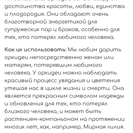
достоинства красоты, любви, единства
и плодородия. Они обладают очень
благотворной энергетикой для
супружеских пар и браков, особенно для
тех, кто потерял любимого человека.
Как их использовать:
Мы любим дарить
орхидеи непосредственно женам или
матерям, потерявшим любимого
человека. У орхидеи можно наблюдать
красивый процесс увядания и цветения
утешая нас в цикле жизни и смерти. Она
является прекрасным символом надежды
и обновления для тех, кто потерял
близкого человека, и может быть
растением-компаньоном на протяжении
многих лет, как, например, Мирная лилия.