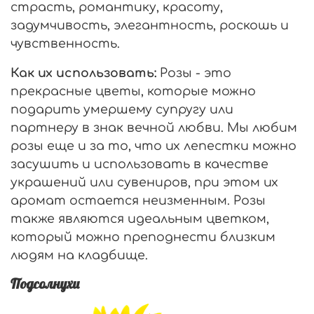
страсть, романтику, красоту,
задумчивость, элегантность, роскошь и
чувственность.
Как их использовать:
Розы - это
прекрасные цветы, которые можно
подарить умершему супругу или
партнеру в знак вечной любви. Мы любим
розы еще и за то, что их лепестки можно
засушить и использовать в качестве
украшений или сувениров, при этом их
аромат остается неизменным. Розы
также являются идеальным цветком,
который можно преподнести близким
людям на кладбище.
Подсолнухи